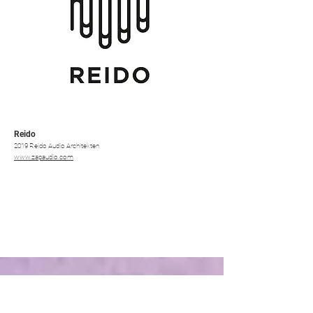
Reido
2019 Reido Audio Architekten
www.zapaudio.com