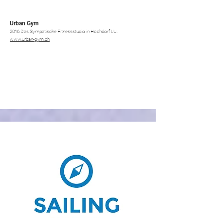
Urban Gym
2016 Das Sympatische Fitnessstudio in Hochdorf LU.
www.urban-gym.ch