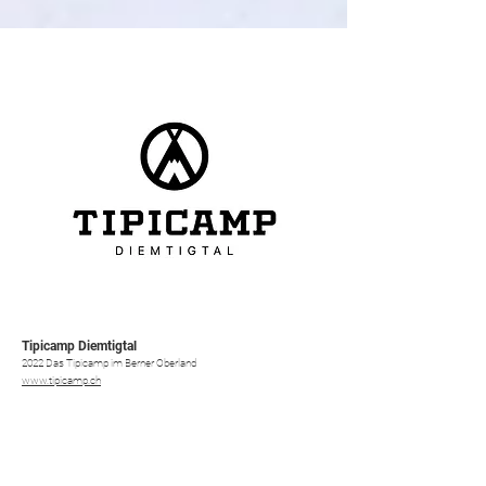
Tipicamp Diemtigtal
2022 Das Tipicamp im Berner Oberland
www.tipicamp.ch