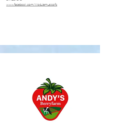
www.facebook.com/Modulemusicofc