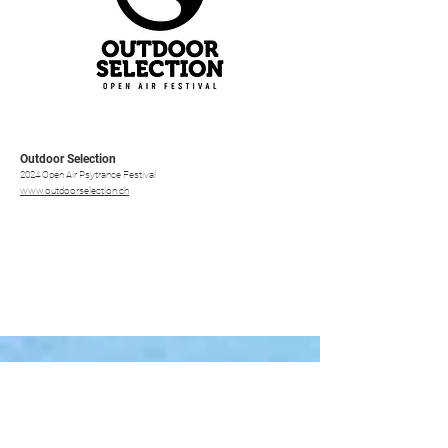
Outdoor Selection
2024 Open Air Psytrance Festival
www.outdoorselection.ch