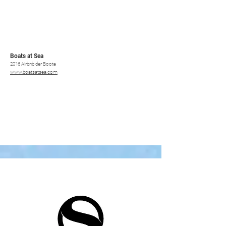
Boats at Sea
2016 Airbnb der Boote
www.boatsatsea.com