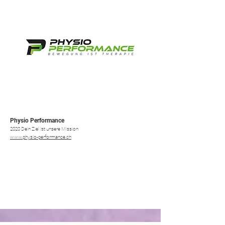
Physio Performance
2020 Dein Ziel ist unsere Mission
www.physio-performance.ch