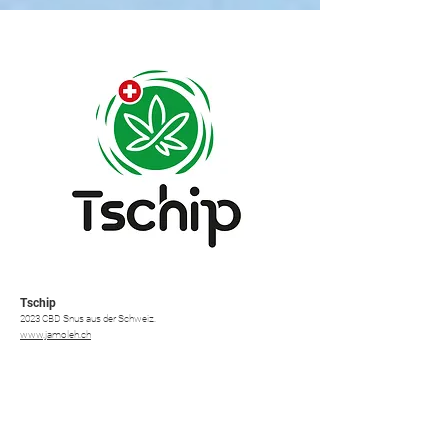
Tschip
2023 CBD Snus aus der Schweiz.
www.jamoleh.ch