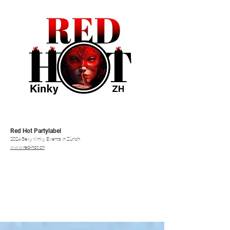
Red Hot Partylabel
2024 Sexy Kinky Events in Zürich
www.red-hot.ch