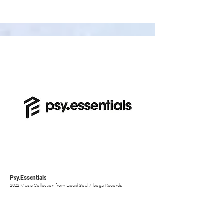
Psy.Essentials
2022 Music Collection from Liquid Soul / Iboga Records